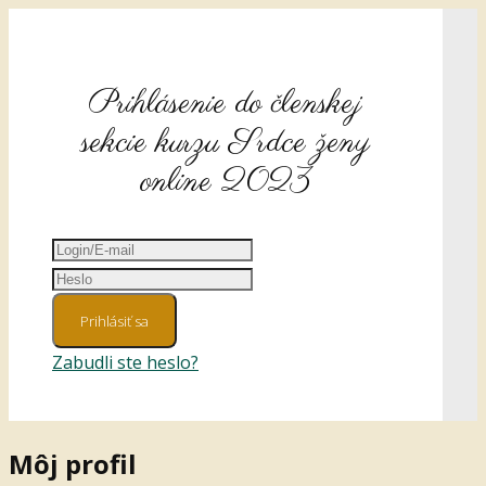
Prihlásenie do členskej
sekcie kurzu Srdce ženy
online 2023
Prihlásiť sa
Zabudli ste heslo?
Môj profil