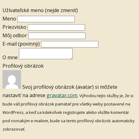
Užívateľské meno (nejde zmeniť)
Meno
Priezvisko
Môj odbor
E-mail
(povinný)
O mne
Profilový obrázok
Svoj profilový obrázok (avatar) si môžete
nastaviť na adrese
gravatar.com
.
Výhodou tejto služby je, že si
bude váš profilový obrázok pamätať pre všetky weby postavené na
WordPress, a keď sa kdekoľvek registrujete alebo vložíte komentár
pod rovnakým e-mailom, bude sa tento profilový obrázok automaticky
zobrazovať.