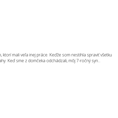
ktorí mali veľa inej práce. Keďže som nestihla spraviť všetku
dlahy. Keď sme z domčeka odchádzali, môj 7-ročný syn...