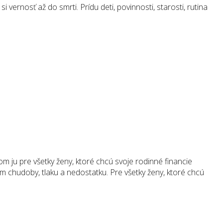
 vernosť až do smrti. Prídu deti, povinnosti, starosti, rutina
 ju pre všetky ženy, ktoré chcú svoje rodinné financie
om chudoby, tlaku a nedostatku. Pre všetky ženy, ktoré chcú