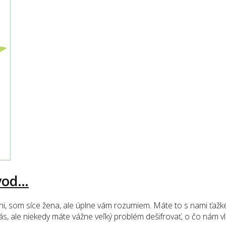
ávod…
ni, som síce žena, ale úplne vám rozumiem. Máte to s nami ťažké.
, ale niekedy máte vážne veľký problém dešifrovať, o čo nám vla