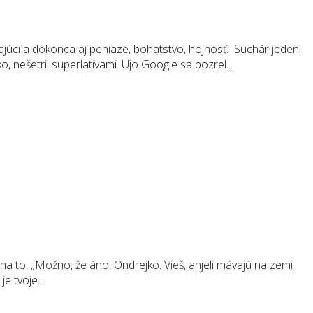
júci a dokonca aj peniaze, bohatstvo, hojnosť. Suchár jeden!
 nešetril superlatívami. Ujo Google sa pozrel...
 na to: „Možno, že áno, Ondrejko. Vieš, anjeli mávajú na zemi
e tvoje...