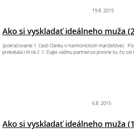
19.8. 2015
Ako si vyskladať ideálneho muža (2
(pokračovanie 1. časti článku o harmonickom manželstve) Ponúk
prekvitala:) Krok č. 1: Dajte vášmu partnerovi presne to, čo
6.8. 2015
Ako si vyskladať ideálneho muža (1