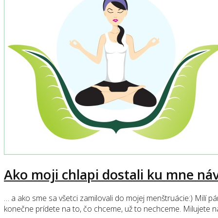
Ako moji chlapi dostali ku mne n
… a ako sme sa všetci zamilovali do mojej menštruácie:) Milí pá
konečne prídete na to, čo chceme, už to nechceme. Milujete nás