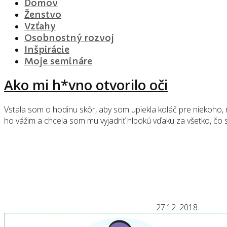
Domov
Ženstvo
Vzťahy
Osobnostný rozvoj
Inšpirácie
Moje semináre
Ako mi h*vno otvorilo oči
Vstala som o hodinu skôr, aby som upiekla koláč pre niekoho, n
ho vážim a chcela som mu vyjadriť hlbokú vďaku za všetko, čo s
27.12. 2018