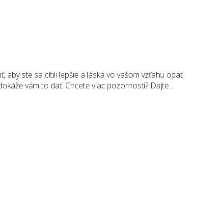
by ste sa cítili lepšie a láska vo vašom vzťahu opäť
káže vám to dať. Chcete viac pozornosti? Dajte...