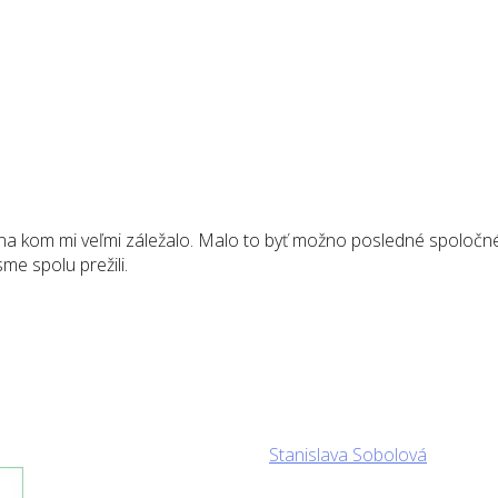
a kom mi veľmi záležalo. Malo to byť možno posledné spoločné st
me spolu prežili.
Stanislava Sobolová