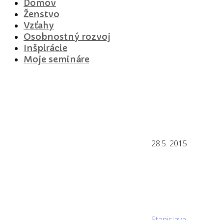
Domov
Ženstvo
Vzťahy
Osobnostný rozvoj
Inšpirácie
Moje semináre
28.5. 2015
Stanislava