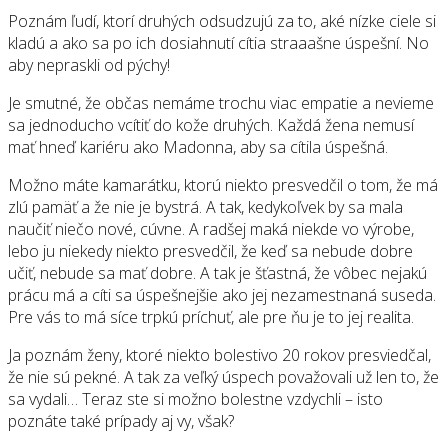
Poznám ľudí, ktorí druhých odsudzujú za to, aké nízke ciele si
kladú a ako sa po ich dosiahnutí cítia straaašne úspešní. No
aby nepraskli od pýchy!
Je smutné, že občas nemáme trochu viac empatie a nevieme
sa jednoducho vcítiť do kože druhých. Každá žena nemusí
mať hneď kariéru ako Madonna, aby sa cítila úspešná.
Možno máte kamarátku, ktorú niekto presvedčil o tom, že má
zlú pamäť a že nie je bystrá. A tak, kedykoľvek by sa mala
naučiť niečo nové, cúvne. A radšej maká niekde vo výrobe,
lebo ju niekedy niekto presvedčil, že keď sa nebude dobre
učiť, nebude sa mať dobre. A tak je šťastná, že vôbec nejakú
prácu má a cíti sa úspešnejšie ako jej nezamestnaná suseda.
Pre vás to má síce trpkú príchuť, ale pre ňu je to jej realita.
Ja poznám ženy, ktoré niekto bolestivo 20 rokov presviedčal,
že nie sú pekné. A tak za veľký úspech považovali už len to, že
sa vydali… Teraz ste si možno bolestne vzdychli – isto
poznáte také prípady aj vy, však?